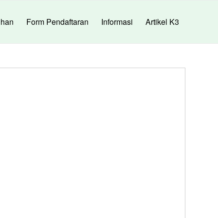
ihan
Form Pendaftaran
Informasi
Artikel K3