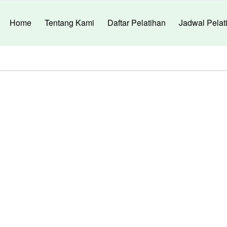
Home
Tentang Kami
Daftar Pelatihan
Jadwal Pelat