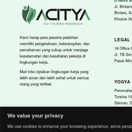
D’Retro B
Jl. Bintar
Bintaro, 
Khusus Ib
Kami harap para peserta pelatihan
LEGAL 
memiliki pengetahuan, keterampilan, dan
18 Office 
pemahaman yang cukup untuk menjaga
Jl. TB Si
keselamatan dan kesehatan pekerja di
Pasar Min
lingkungan kerja.
Mari kita ciptakan lingkungan kerja yang
lebih aman dan lebih sehat untuk semua
YOGYA 
orang yang terlibat.
Perumahan
Tursina 1
Sleman, D
We value your privacy
We use cookies to enhance your browsing experience, serve personal