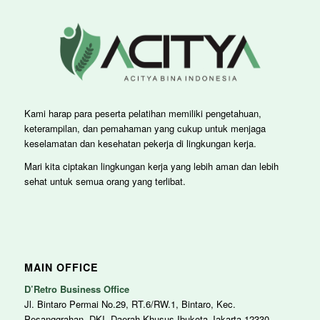
Kami harap para peserta pelatihan memiliki pengetahuan,
keterampilan, dan pemahaman yang cukup untuk menjaga
keselamatan dan kesehatan pekerja di lingkungan kerja.
Mari kita ciptakan lingkungan kerja yang lebih aman dan lebih
sehat untuk semua orang yang terlibat.
MAIN OFFICE
D’Retro Business Office
Jl. Bintaro Permai No.29, RT.6/RW.1, Bintaro, Kec.
Pesanggrahan, DKI, Daerah Khusus Ibukota Jakarta 12330