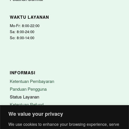
WAKTU LAYANAN
Mo-Fr: 8:00-22:00
Sa: 8:00-24:00
So: 8:00-14:00
INFORMASI
Ketentuan Pembayaran
Panduan Pengguna
Status Layanan
Ketentuan Refund
FAQ
We value your privacy
We use cookies to enhance your browsing experience, serve