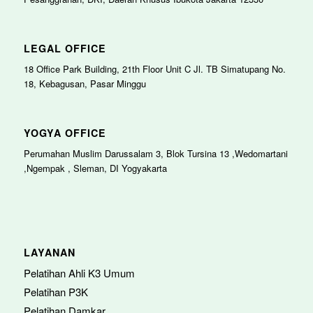
LEGAL OFFICE
18 Office Park Building, 21th Floor Unit C Jl. TB Simatupang No.
18, Kebagusan, Pasar Minggu
YOGYA OFFICE
Perumahan Muslim Darussalam 3, Blok Tursina 13 ,Wedomartani
,Ngempak , Sleman, DI Yogyakarta
LAYANAN
Pelatihan Ahli K3 Umum
Pelatihan P3K
Pelatihan Damkar