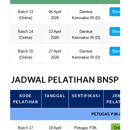
Batch 13
06 April
Damkar
Blended
(Online)
2026
Kemnaker RI (D)
Batch 14
13 April
Damkar
Blended
(Online)
2026
Kemnaker RI (D)
Batch 15
27 April
Damkar
Blended
(Online)
2026
Kemnaker RI (D)
JADWAL PELATIHAN BNSP
KODE
TANGGAL
SERTIFIKASI
JENIS
PELATIHAN
PELATIHA
PETUGAS P3K-BNSP
Batch 17
19 April
Petugas P3K-
Online