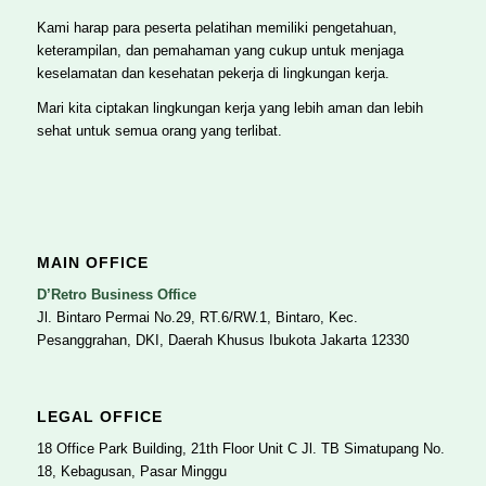
Kami harap para peserta pelatihan memiliki pengetahuan,
keterampilan, dan pemahaman yang cukup untuk menjaga
keselamatan dan kesehatan pekerja di lingkungan kerja.
Mari kita ciptakan lingkungan kerja yang lebih aman dan lebih
sehat untuk semua orang yang terlibat.
MAIN OFFICE
D’Retro Business Office
Jl. Bintaro Permai No.29, RT.6/RW.1, Bintaro, Kec.
Pesanggrahan, DKI, Daerah Khusus Ibukota Jakarta 12330
LEGAL OFFICE
18 Office Park Building, 21th Floor Unit C Jl. TB Simatupang No.
18, Kebagusan, Pasar Minggu