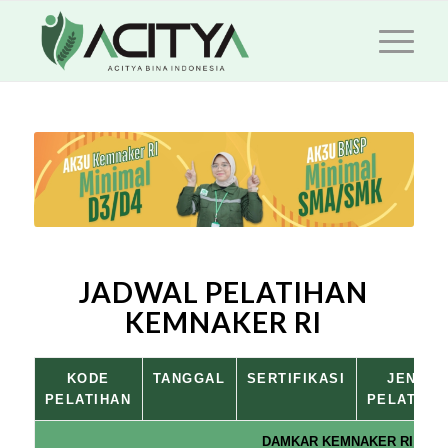
JADWAL PELATIHAN
KEMNAKER RI
KODE
TANGGAL
SERTIFIKASI
JENIS
PELATIHAN
PELATIHA
DAMKAR KEMNAKER RI (D) 