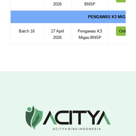
2026
BNSP
PENGAWAS K3 MIGAS-B
Batch 16
27 April
Pengawas K3
Online
2026
Migas-BNSP