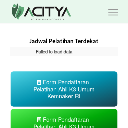
Jadwal Pelatihan Terdekat
Failed to load data
Form Pendaftaran
Pelatihan Ahli K3 Umum
Kemnaker RI
Form Pendaftaran
Pelatihan Ahli K3 Umum